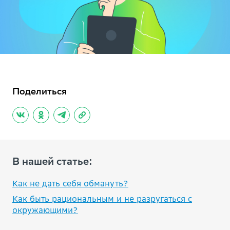
Поделиться
В нашей статье:
Как не дать себя обмануть?
Как быть рациональным и не разругаться с
окружающими?