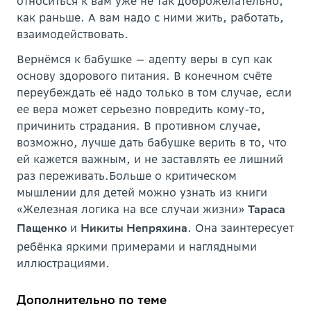
относиться к вам уже не так доброжелательно,
как раньше. А вам надо с ними жить, работать,
взаимодействовать.
Вернёмся к бабушке — адепту веры в суп как
основу здорового питания. В конечном счёте
переубеждать её надо только в том случае, если
ее вера может серьезно повредить кому-то,
причинить страдания. В противном случае,
возможно, лучше дать бабушке верить в то, что
ей кажется важным, и не заставлять ее лишний
раз переживать.Больше о критическом
мышлении для детей можно узнать из книги
«Железная логика на все случаи жизни»
Тараса
и
. Она заинтересует
Пащенко
Никиты Непряхина
ребёнка яркими примерами и наглядными
иллюстрациями.
Дополнительно по теме